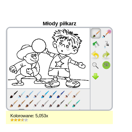
Młody piłkarz
36
Kolorowane: 5,053x