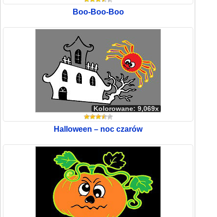
Boo-Boo-Boo
Kolorowane: 9,069x
Halloween – noc czarów