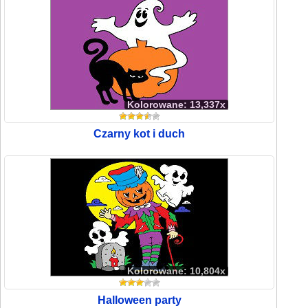
Kolorowane: 13,337x
Czarny kot i duch
Kolorowane: 10,804x
Halloween party