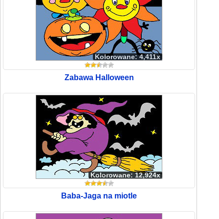
Kolorowane: 4,411x
Zabawa Halloween
Kolorowane: 12,924x
Baba-Jaga na miotle