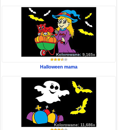
Kolorowane: 9,165x
Halloween mama
Kolorowane: 11,686x