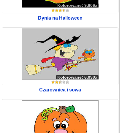
Kolorowane: 9,806x
Dynia na Halloween
Kolorowane: 6,090x
Czarownica i sowa