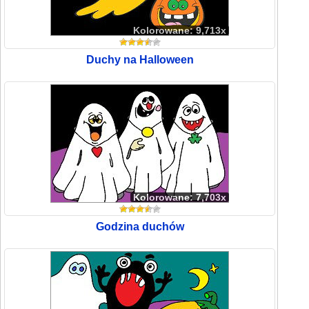
Kolorowane: 9,713x
Duchy na Halloween
Kolorowane: 7,703x
Godzina duchów