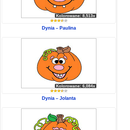
Kolorowane: 8,513x
Dynia – Paulina
Kolorowane: 6,084x
Dynia – Jolanta