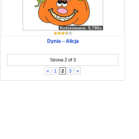
Kolorowane: 5,790x
Dynia – Alicja
Strona 2 of 3
«
1
2
3
»