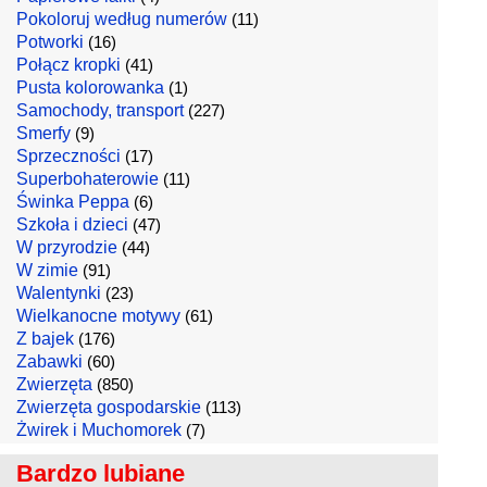
Pokoloruj według numerów
(11)
Potworki
(16)
Połącz kropki
(41)
Pusta kolorowanka
(1)
Samochody, transport
(227)
Smerfy
(9)
Sprzeczności
(17)
Superbohaterowie
(11)
Świnka Peppa
(6)
Szkoła i dzieci
(47)
W przyrodzie
(44)
W zimie
(91)
Walentynki
(23)
Wielkanocne motywy
(61)
Z bajek
(176)
Zabawki
(60)
Zwierzęta
(850)
Zwierzęta gospodarskie
(113)
Żwirek i Muchomorek
(7)
Bardzo lubiane