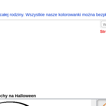
całej rodziny. Wszystkie nasze kolorowanki można bezp
St
chy na Halloween