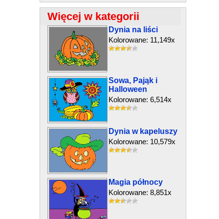
Więcej w kategorii
Dynia na liści
Kolorowane: 11,149x
Sowa, Pająk i
Halloween
Kolorowane: 6,514x
Dynia w kapeluszy
Kolorowane: 10,579x
Magia północy
Kolorowane: 8,851x