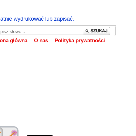
łatnie wydrukować lub zapisać.
rona główna
O nas
Polityka prywatności