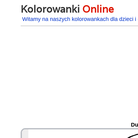
Kolorowanki
Online
Witamy na naszych kolorowankach dla dzieci i 
Du
48