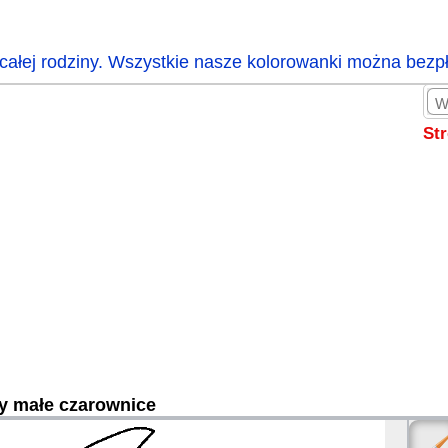
całej rodziny. Wszystkie nasze kolorowanki można bezp
St
y małe czarownice