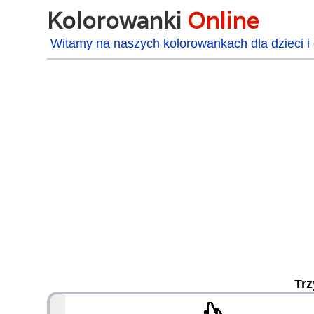
Kolorowanki
Online
Witamy na naszych kolorowankach dla dzieci i 
Trz
48