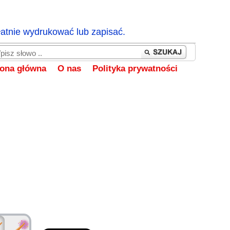
łatnie wydrukować lub zapisać.
rona główna
O nas
Polityka prywatności