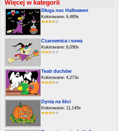
Więcej w kategorii
Długa noc Halloween
Kolorowane: 6,489x
Czarownica i sowa
Kolorowane: 6,090x
Teatr duchów
Kolorowane: 4,273x
Dynia na liści
Kolorowane: 11,149x