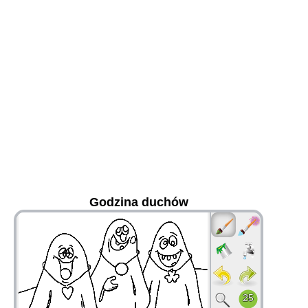
Godzina duchów
36