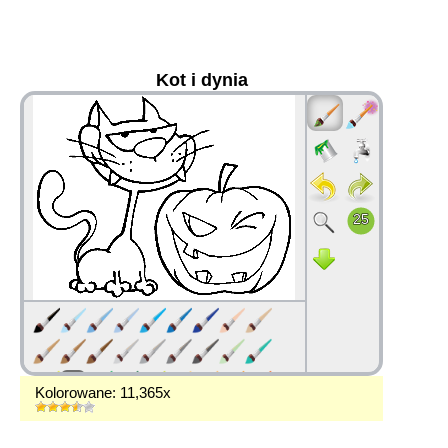
Kot i dynia
36
Kolorowane: 11,365x