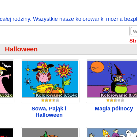
całej rodziny. Wszystkie nasze kolorowanki można bezp
St
Halloween
4,351x
Kolorowane: 6,514x
Kolorowane: 8,8
Sowa, Pająk i
Magia północy
Halloween