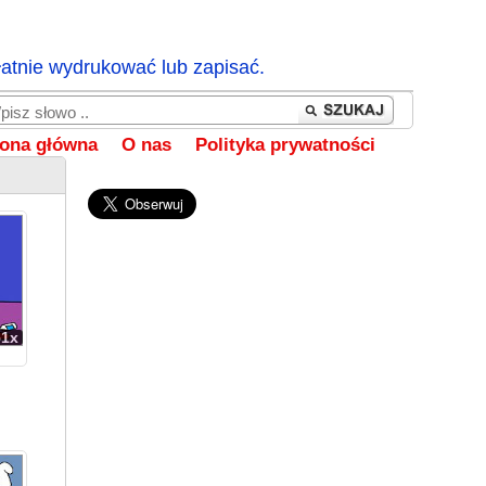
łatnie wydrukować lub zapisać.
rona główna
O nas
Polityka prywatności
51x