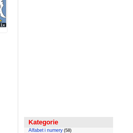
61x
Kategorie
Alfabet i numery
(58)