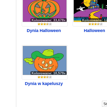
Kolorowane: 33,678x
Kolorowane: 1
Dynia Halloween
Halloween
Kolorowane: 10,579x
Dynia w kapeluszy
St