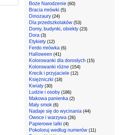
Boże Narodzenie
(60)
Bracia mrówki
(5)
Dinozaury
(24)
Dla przedszkolaków
(53)
Domy, budynki, obiekty
(23)
Dora
(3)
Etykiety
(12)
Ferdo mrówka
(6)
Halloween
(41)
Kolorowanki dla dorosłych
(15)
Kolorowanki różne
(154)
Krecik i przyjaciele
(12)
Księżniczki
(18)
Kwiaty
(30)
Ludzie i osoby
(186)
Makowa panienka
(2)
Mały smok
(6)
Nadaje się do wycinania
(44)
Owoce i warzywa
(26)
Papierowe lalki
(4)
Pokoloruj według numerów
(11)