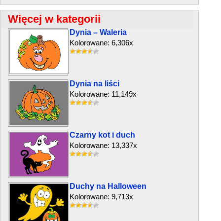
Więcej w kategorii
Dynia – Waleria
Kolorowane: 6,306x
Dynia na liści
Kolorowane: 11,149x
Czarny kot i duch
Kolorowane: 13,337x
Duchy na Halloween
Kolorowane: 9,713x