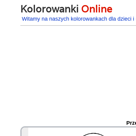
Kolorowanki
Online
Witamy na naszych kolorowankach dla dzieci i 
Prz
48