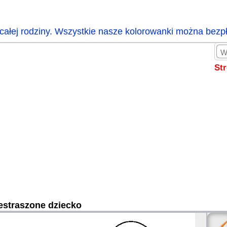
całej rodziny. Wszystkie nasze kolorowanki można bezp
St
estraszone dziecko