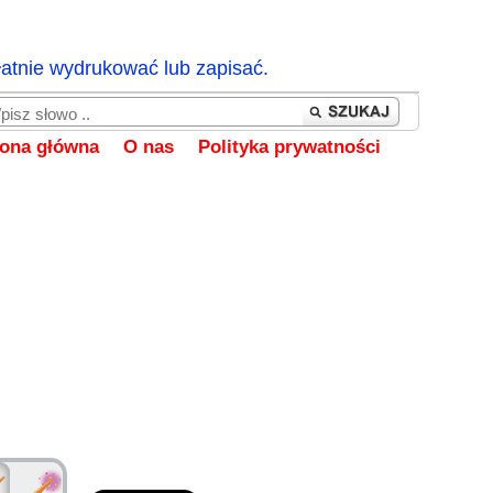
łatnie wydrukować lub zapisać.
rona główna
O nas
Polityka prywatności