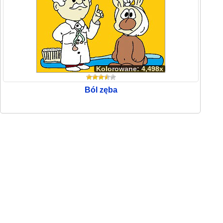
Kolorowane: 4,498x
Ból zęba