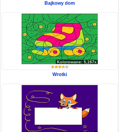
Bajkowy dom
Kolorowane: 5,167x
Wrotki