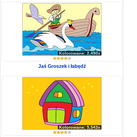
Kolorowane: 2,490x
Jaś Groszek i łabędź
Kolorowane: 5,543x