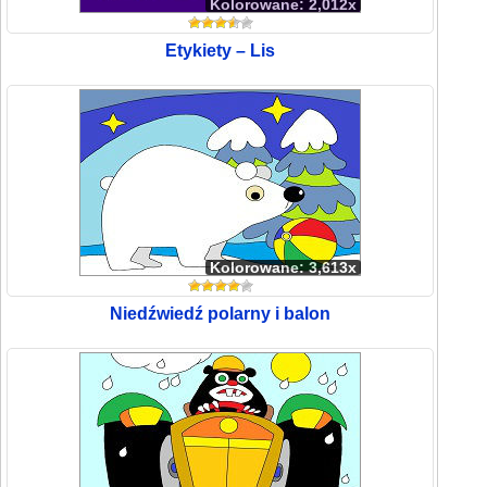
Kolorowane: 2,012x
Etykiety – Lis
Kolorowane: 3,613x
Niedźwiedź polarny i balon