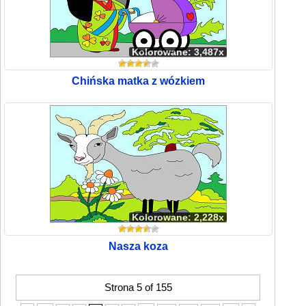
Kolorowane: 3,487x
Chińska matka z wózkiem
Kolorowane: 2,228x
Nasza koza
Strona 5 of 155