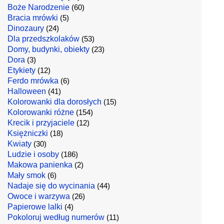
Boże Narodzenie
(60)
Bracia mrówki
(5)
Dinozaury
(24)
Dla przedszkolaków
(53)
Domy, budynki, obiekty
(23)
Dora
(3)
Etykiety
(12)
Ferdo mrówka
(6)
Halloween
(41)
Kolorowanki dla dorosłych
(15)
Kolorowanki różne
(154)
Krecik i przyjaciele
(12)
Księżniczki
(18)
Kwiaty
(30)
Ludzie i osoby
(186)
Makowa panienka
(2)
Mały smok
(6)
Nadaje się do wycinania
(44)
Owoce i warzywa
(26)
Papierowe lalki
(4)
Pokoloruj według numerów
(11)