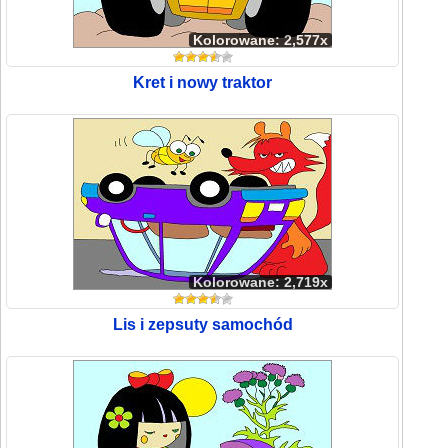
Kolorowane: 2,577x
Kret i nowy traktor
Kolorowane: 2,719x
Lis i zepsuty samochód