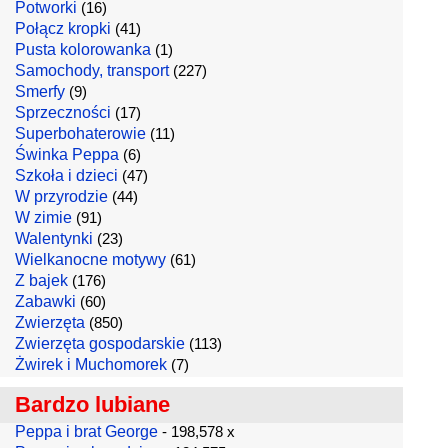
Potworki
(16)
Połącz kropki
(41)
Pusta kolorowanka
(1)
Samochody, transport
(227)
Smerfy
(9)
Sprzeczności
(17)
Superbohaterowie
(11)
Świnka Peppa
(6)
Szkoła i dzieci
(47)
W przyrodzie
(44)
W zimie
(91)
Walentynki
(23)
Wielkanocne motywy
(61)
Z bajek
(176)
Zabawki
(60)
Zwierzęta
(850)
Zwierzęta gospodarskie
(113)
Żwirek i Muchomorek
(7)
Bardzo lubiane
Peppa i brat George
- 198,578 x