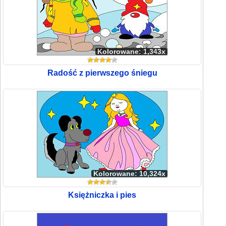
Kolorowane: 1,343x
Radość z pierwszego śniegu
Kolorowane: 10,324x
Księżniczka i pies