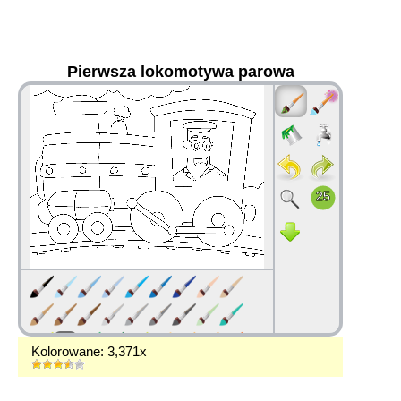
Pierwsza lokomotywa parowa
36
Kolorowane: 3,371x