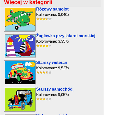
Więcej w kategorii
Różowy samolot
Kolorowane: 9,040x
Żaglówka przy latarni morskiej
Kolorowane: 3,357x
Starszy weteran
Kolorowane: 9,527x
Starszy samochód
Kolorowane: 9,057x