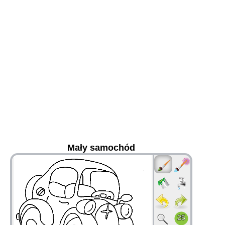
Mały samochód
36