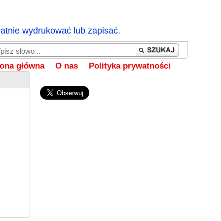
łatnie wydrukować lub zapisać.
rona główna
O nas
Polityka prywatności