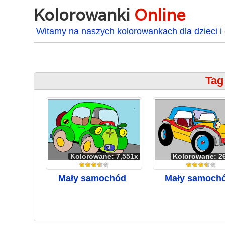
Kolorowanki
Online
Witamy na naszych kolorowankach dla dzieci i 
Tag
Kolorowane: 7,551x
Kolorowane: 2
Mały samochód
Mały samoch