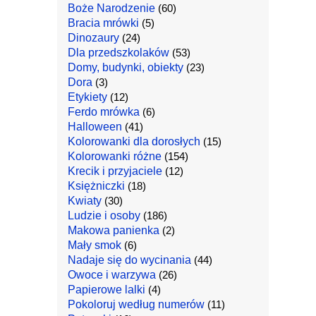
Boże Narodzenie
(60)
Bracia mrówki
(5)
Dinozaury
(24)
Dla przedszkolaków
(53)
Domy, budynki, obiekty
(23)
Dora
(3)
Etykiety
(12)
Ferdo mrówka
(6)
Halloween
(41)
Kolorowanki dla dorosłych
(15)
Kolorowanki różne
(154)
Krecik i przyjaciele
(12)
Księżniczki
(18)
Kwiaty
(30)
Ludzie i osoby
(186)
Makowa panienka
(2)
Mały smok
(6)
Nadaje się do wycinania
(44)
Owoce i warzywa
(26)
Papierowe lalki
(4)
Pokoloruj według numerów
(11)