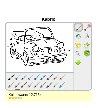
Kabrio
36
Kolorowane: 12,715x