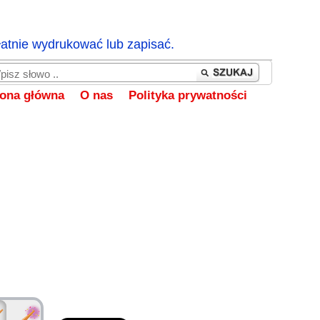
łatnie wydrukować lub zapisać.
rona główna
O nas
Polityka prywatności