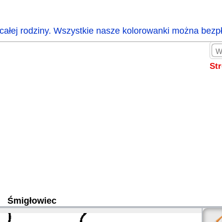
całej rodziny. Wszystkie nasze kolorowanki można bezp
St
Śmigłowiec