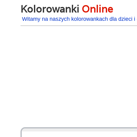
Kolorowanki
Online
Witamy na naszych kolorowankach dla dzieci i 
48