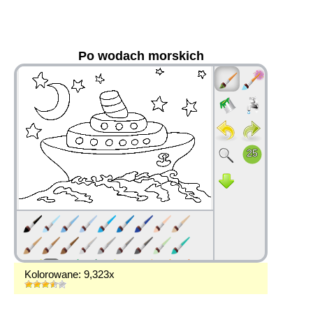
Po wodach morskich
36
Kolorowane: 9,323x