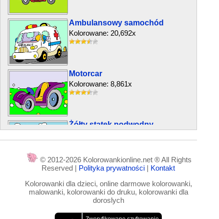
Ambulansowy samochód
Kolorowane: 20,692x
Motorcar
Kolorowane: 8,861x
Żółty statek podwodny
Kolorowane: 9,281x
© 2012-2026 Kolorowankionline.net ® All Rights
Reserved |
Polityka prywatności
|
Kontakt
Eco-samochód
Kolorowanki dla dzieci, online darmowe kolorowanki,
Kolorowane: 6,155x
malowanki, kolorowanki do druku, kolorowanki dla
doroslych