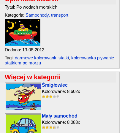
Tytul: Po wodach morskich
Kategoria:
Samochody, transport
Dodana: 13-08-2012
Tagi:
darmowe kolorowanki statki
,
kolorowanka pływanie
statkiem po morzu
Więcej w kategorii
Śmigłowiec
Kolorowane: 8,602x
Mały samochód
Kolorowane: 8,083x