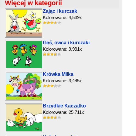
Więcej w kategorii
Zając i kurczak
Kolorowane: 4,539x
Gęś, owca i kurczaki
Kolorowane: 9,991x
Krówka Milka
Kolorowane: 3,445x
Brzydkie Kaczątko
Kolorowane: 25,711x