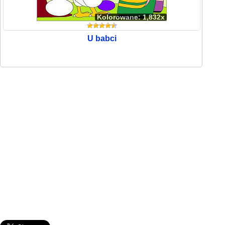
Kolorowane: 1,832x
U babci