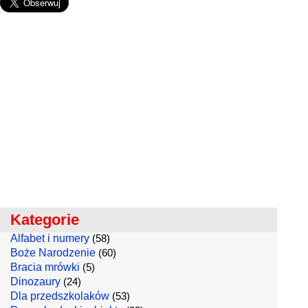
Kategorie
Alfabet i numery
(58)
Boże Narodzenie
(60)
Bracia mrówki
(5)
Dinozaury
(24)
Dla przedszkolaków
(53)