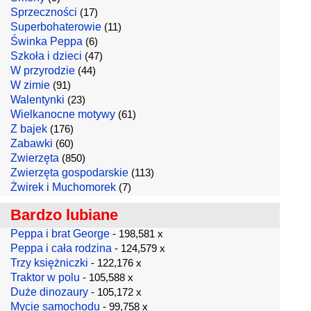
Sprzeczności
(17)
Superbohaterowie
(11)
Świnka Peppa
(6)
Szkoła i dzieci
(47)
W przyrodzie
(44)
W zimie
(91)
Walentynki
(23)
Wielkanocne motywy
(61)
Z bajek
(176)
Zabawki
(60)
Zwierzęta
(850)
Zwierzęta gospodarskie
(113)
Żwirek i Muchomorek
(7)
Bardzo lubiane
Peppa i brat George
- 198,581 x
Peppa i cała rodzina
- 124,579 x
Trzy księżniczki
- 122,176 x
Traktor w polu
- 105,588 x
Duże dinozaury
- 105,172 x
Mycie samochodu
- 99,758 x