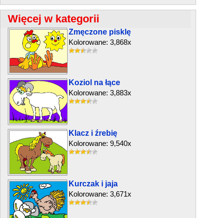
Więcej w kategorii
Zmęczone pisklę
Kolorowane: 3,868x
Koziol na łące
Kolorowane: 3,883x
Klacz i źrebię
Kolorowane: 9,540x
Kurczak i jaja
Kolorowane: 3,671x