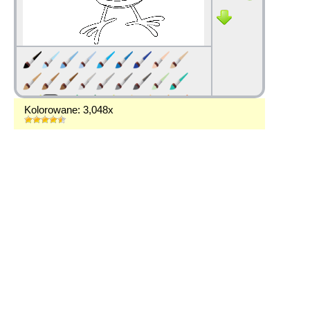
Kolorowane: 3,048x