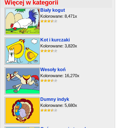
Więcej w kategorii
Biały kogut
Kolorowane: 8,471x
Kot i kurczaki
Kolorowane: 3,820x
Wesoły koń
Kolorowane: 16,270x
Dumny indyk
Kolorowane: 5,680x