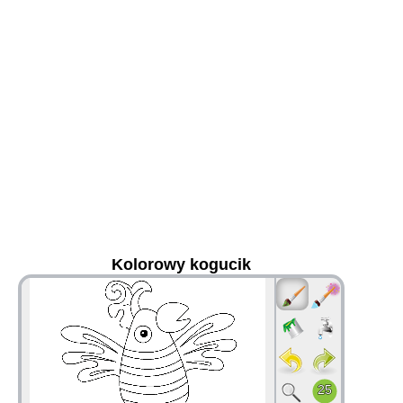
Kolorowy kogucik
36