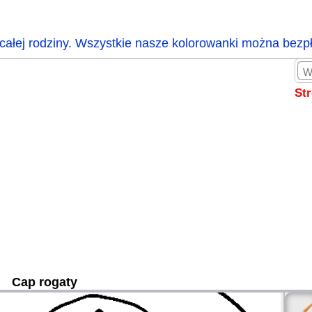
całej rodziny. Wszystkie nasze kolorowanki można bezp
St
Cap rogaty