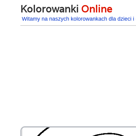
Kolorowanki
Online
Witamy na naszych kolorowankach dla dzieci i 
48