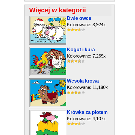
Więcej w kategorii
Dwie owce
Kolorowane: 3,924x
Kogut i kura
Kolorowane: 7,269x
Wesoła krowa
Kolorowane: 11,180x
Krówka za płotem
Kolorowane: 4,107x