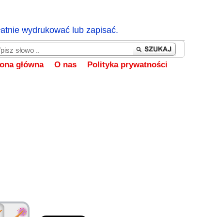
łatnie wydrukować lub zapisać.
rona główna
O nas
Polityka prywatności