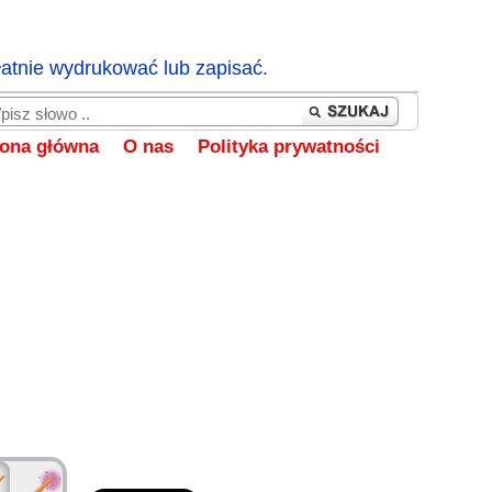
łatnie wydrukować lub zapisać.
rona główna
O nas
Polityka prywatności