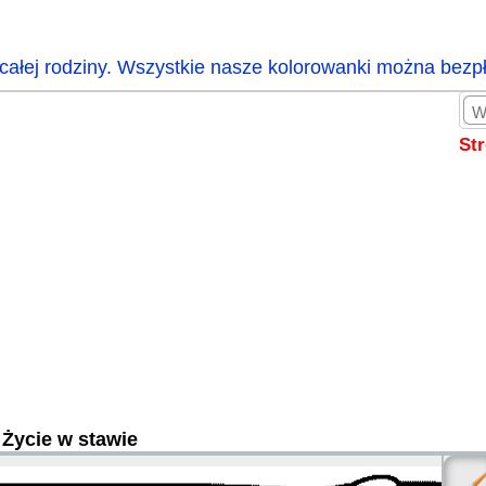
całej rodziny. Wszystkie nasze kolorowanki można bezp
St
Życie w stawie