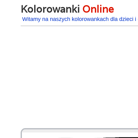
Kolorowanki
Online
Witamy na naszych kolorowankach dla dzieci i 
48