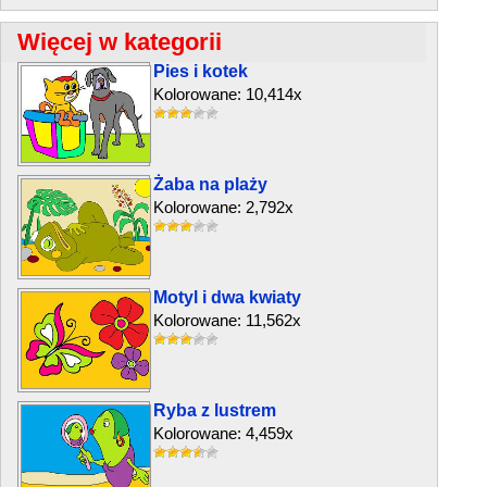
Więcej w kategorii
Pies i kotek
Kolorowane: 10,414x
Żaba na plaży
Kolorowane: 2,792x
Motyl i dwa kwiaty
Kolorowane: 11,562x
Ryba z lustrem
Kolorowane: 4,459x