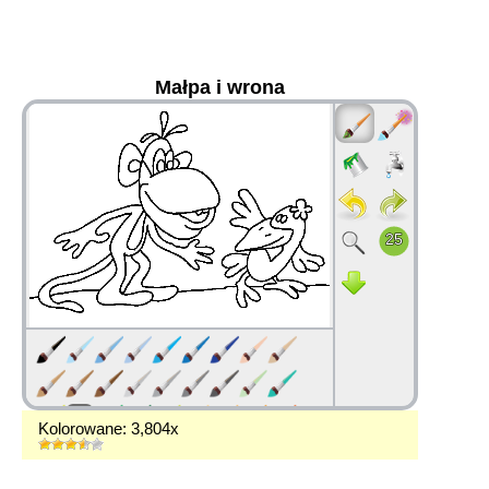
Małpa i wrona
36
Kolorowane: 3,804x