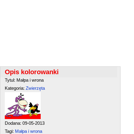
Opis kolorowanki
Tytul: Małpa i wrona
Kategoria:
Zwierzęta
Dodana: 09-05-2013
Tagi:
Małpa i wrona