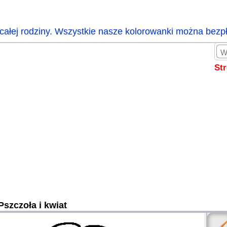
całej rodziny. Wszystkie nasze kolorowanki można bezp
St
Pszczoła i kwiat