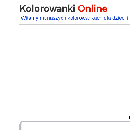
Kolorowanki
Online
Witamy na naszych kolorowankach dla dzieci i 
48