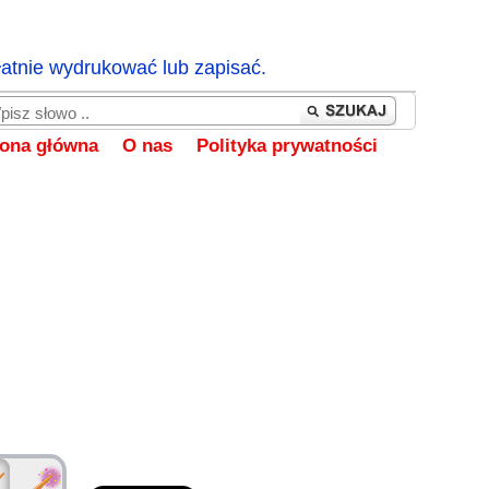
łatnie wydrukować lub zapisać.
rona główna
O nas
Polityka prywatności