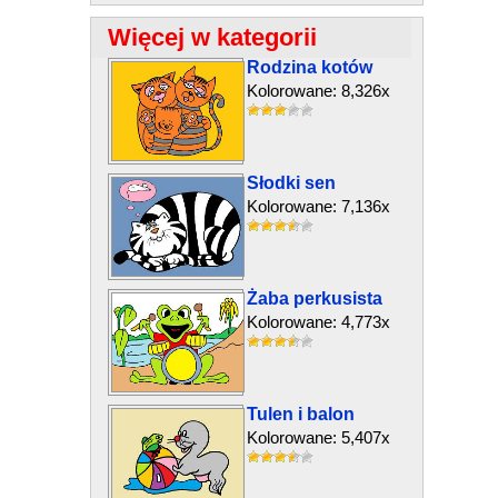
Więcej w kategorii
Rodzina kotów
Kolorowane: 8,326x
Słodki sen
Kolorowane: 7,136x
Żaba perkusista
Kolorowane: 4,773x
Tulen i balon
Kolorowane: 5,407x