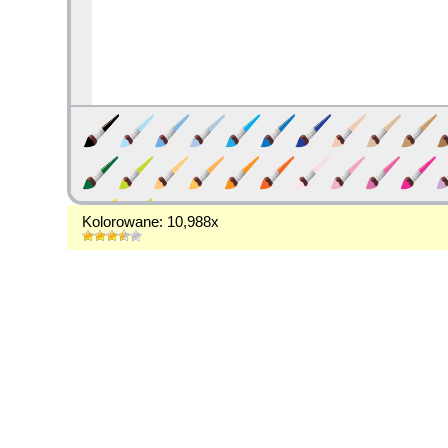
Kolorowane: 10,988x