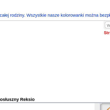
całej rodziny. Wszystkie nasze kolorowanki można bezp
St
osłuszny Reksio