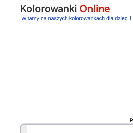
Kolorowanki
Online
Witamy na naszych kolorowankach dla dzieci i 
P
48