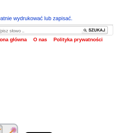
łatnie wydrukować lub zapisać.
rona główna
O nas
Polityka prywatności