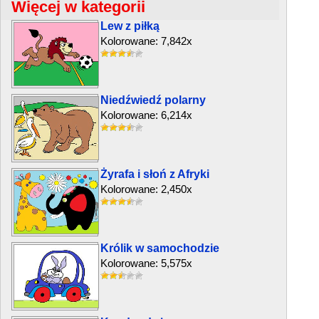
Więcej w kategorii
Lew z piłką
Kolorowane: 7,842x
Niedźwiedź polarny
Kolorowane: 6,214x
Żyrafa i słoń z Afryki
Kolorowane: 2,450x
Królik w samochodzie
Kolorowane: 5,575x