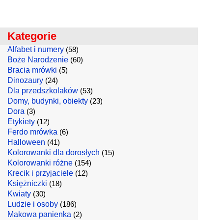
Kategorie
Alfabet i numery
(58)
Boże Narodzenie
(60)
Bracia mrówki
(5)
Dinozaury
(24)
Dla przedszkolaków
(53)
Domy, budynki, obiekty
(23)
Dora
(3)
Etykiety
(12)
Ferdo mrówka
(6)
Halloween
(41)
Kolorowanki dla dorosłych
(15)
Kolorowanki różne
(154)
Krecik i przyjaciele
(12)
Księżniczki
(18)
Kwiaty
(30)
Ludzie i osoby
(186)
Makowa panienka
(2)