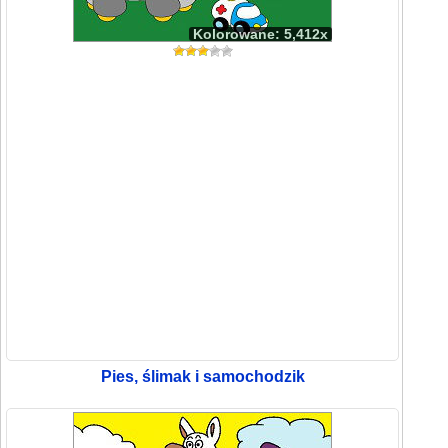
Kolorowane: 5,412x
Pies, ślimak i samochodzik