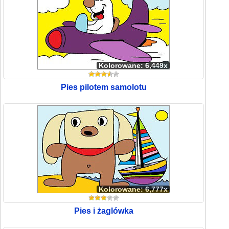
Kolorowane: 6,449x
Pies pilotem samolotu
Kolorowane: 6,777x
Pies i żaglówka