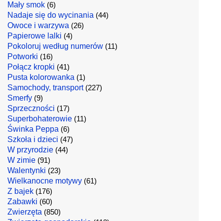
Mały smok
(6)
Nadaje się do wycinania
(44)
Owoce i warzywa
(26)
Papierowe lalki
(4)
Pokoloruj według numerów
(11)
Potworki
(16)
Połącz kropki
(41)
Pusta kolorowanka
(1)
Samochody, transport
(227)
Smerfy
(9)
Sprzeczności
(17)
Superbohaterowie
(11)
Świnka Peppa
(6)
Szkoła i dzieci
(47)
W przyrodzie
(44)
W zimie
(91)
Walentynki
(23)
Wielkanocne motywy
(61)
Z bajek
(176)
Zabawki
(60)
Zwierzęta
(850)