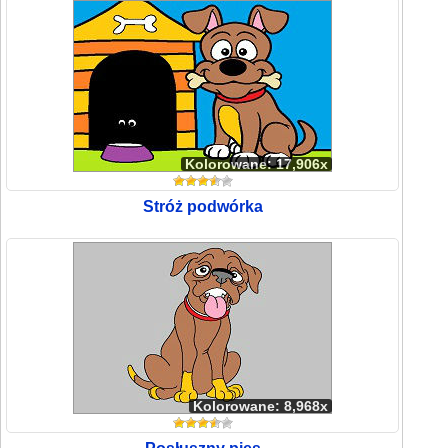
Kolorowane: 17,906x
Stróż podwórka
Kolorowane: 8,968x