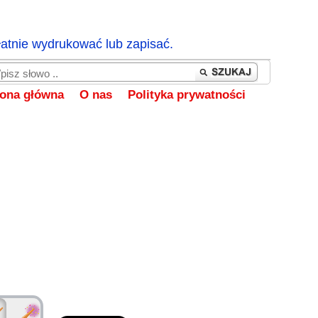
łatnie wydrukować lub zapisać.
rona główna
O nas
Polityka prywatności