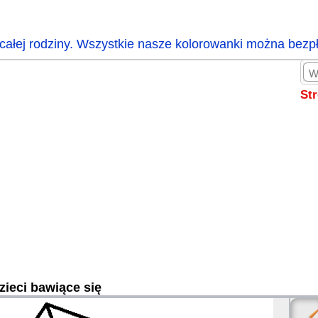
całej rodziny. Wszystkie nasze kolorowanki można bezp
St
zieci bawiące się