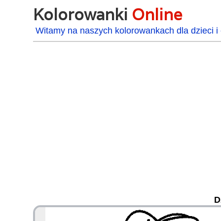
Kolorowanki
Online
Witamy na naszych kolorowankach dla dzieci i 
D
48