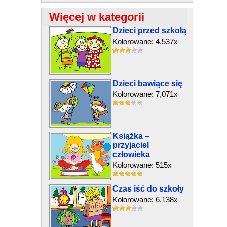
Więcej w kategorii
Dzieci przed szkołą
Kolorowane: 4,537x
Dzieci bawiące się
Kolorowane: 7,071x
Książka –
przyjaciel
człowieka
Kolorowane: 515x
Czas iść do szkoły
Kolorowane: 6,138x