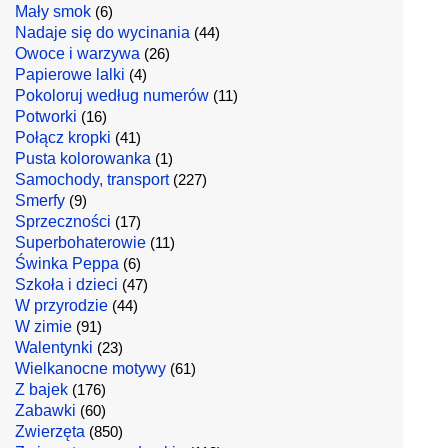
Mały smok
(6)
Nadaje się do wycinania
(44)
Owoce i warzywa
(26)
Papierowe lalki
(4)
Pokoloruj według numerów
(11)
Potworki
(16)
Połącz kropki
(41)
Pusta kolorowanka
(1)
Samochody, transport
(227)
Smerfy
(9)
Sprzeczności
(17)
Superbohaterowie
(11)
Świnka Peppa
(6)
Szkoła i dzieci
(47)
W przyrodzie
(44)
W zimie
(91)
Walentynki
(23)
Wielkanocne motywy
(61)
Z bajek
(176)
Zabawki
(60)
Zwierzęta
(850)