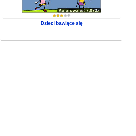
Kolorowane: 7,073x
Dzieci bawiące się