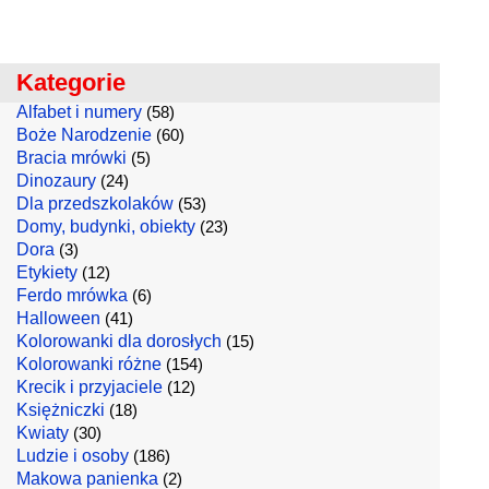
Kategorie
Alfabet i numery
(58)
Boże Narodzenie
(60)
Bracia mrówki
(5)
Dinozaury
(24)
Dla przedszkolaków
(53)
Domy, budynki, obiekty
(23)
Dora
(3)
Etykiety
(12)
Ferdo mrówka
(6)
Halloween
(41)
Kolorowanki dla dorosłych
(15)
Kolorowanki różne
(154)
Krecik i przyjaciele
(12)
Księżniczki
(18)
Kwiaty
(30)
Ludzie i osoby
(186)
Makowa panienka
(2)