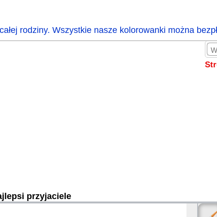
całej rodziny. Wszystkie nasze kolorowanki można bezp
St
jlepsi przyjaciele