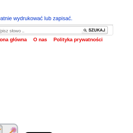
łatnie wydrukować lub zapisać.
rona główna
O nas
Polityka prywatności