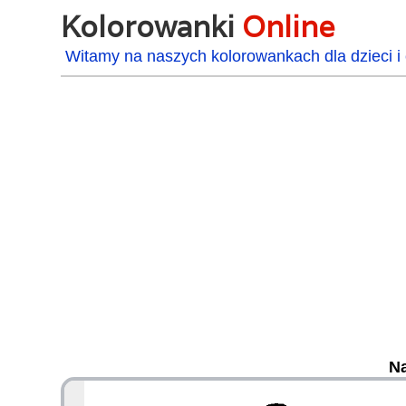
Kolorowanki
Online
Witamy na naszych kolorowankach dla dzieci i 
Na
48