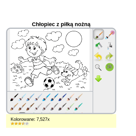
Chłopiec z piłką nożną
36
Kolorowane: 7,527x