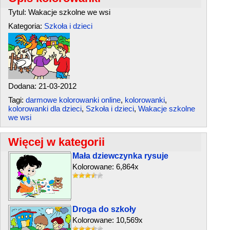
Tytul: Wakacje szkolne we wsi
Kategoria:
Szkoła i dzieci
Dodana: 21-03-2012
Tagi:
darmowe kolorowanki online
,
kolorowanki
,
kolorowanki dla dzieci
,
Szkoła i dzieci
,
Wakacje szkolne
we wsi
Więcej w kategorii
Mała dziewczynka rysuje
Kolorowane: 6,864x
Droga do szkoły
Kolorowane: 10,569x