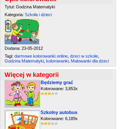
Tytul: Godzina Matematyki
Kategoria:
Szkoła i dzieci
Dodana: 23-05-2012
Tagi:
darmowe kolorowanki online
,
dzeci w szkole
,
Godzina Matematyki
,
kolorowanki
,
Malowanki dla dzeci
Więcej w kategorii
Będziemy grać
Kolorowane: 3,853x
Szkolny autobus
Kolorowane: 6,189x