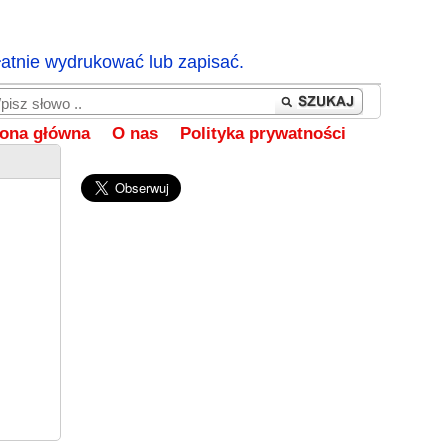
łatnie wydrukować lub zapisać.
rona główna
O nas
Polityka prywatności