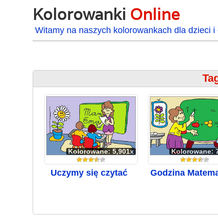
Kolorowanki
Online
Witamy na naszych kolorowankach dla dzieci i 
Tag
Kolorowane: 5,901x
Kolorowane: 
Uczymy się czytać
Godzina Matema