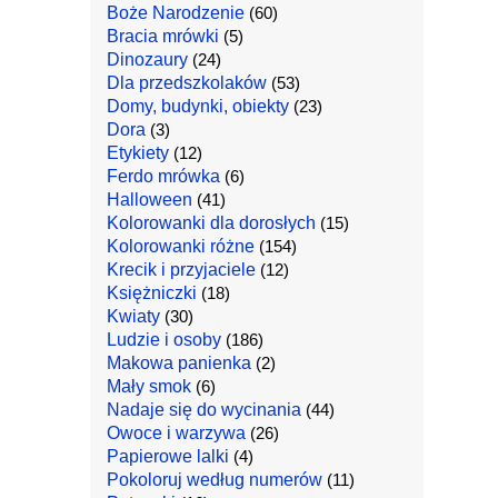
Boże Narodzenie
(60)
Bracia mrówki
(5)
Dinozaury
(24)
Dla przedszkolaków
(53)
Domy, budynki, obiekty
(23)
Dora
(3)
Etykiety
(12)
Ferdo mrówka
(6)
Halloween
(41)
Kolorowanki dla dorosłych
(15)
Kolorowanki różne
(154)
Krecik i przyjaciele
(12)
Księżniczki
(18)
Kwiaty
(30)
Ludzie i osoby
(186)
Makowa panienka
(2)
Mały smok
(6)
Nadaje się do wycinania
(44)
Owoce i warzywa
(26)
Papierowe lalki
(4)
Pokoloruj według numerów
(11)