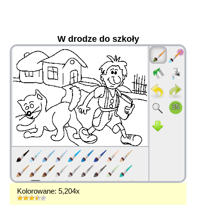
W drodze do szkoły
36
Kolorowane: 5,204x