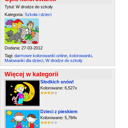
Tytul: W drodze do szkoły
Kategoria:
Szkoła i dzieci
Dodana: 27-03-2012
Tagi:
darmowe kolorowanki online
,
kolorowanki
,
Malowanki dla dzieci
,
W drodze do szkoły
Więcej w kategorii
Słodkich snów!
Kolorowane: 6,527x
Dzieci z pieskiem
Kolorowane: 5,784x