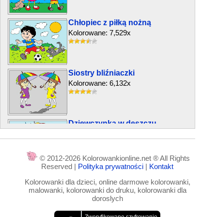
Chłopiec z piłką nożną
Kolorowane: 7,529x
Siostry bliźniaczki
Kolorowane: 6,132x
Dziewczynka w deszczu
Kolorowane: 7,403x
© 2012-2026 Kolorowankionline.net ® All Rights
Reserved |
Polityka prywatności
|
Kontakt
Dzień Dziecka
Kolorowanki dla dzieci, online darmowe kolorowanki,
Kolorowane: 5,844x
malowanki, kolorowanki do druku, kolorowanki dla
doroslych