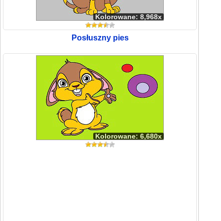
Kolorowane: 8,968x
Posłuszny pies
Kolorowane: 6,680x