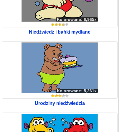
Kolorowane: 6,965x
Niedźwiedź i bańki mydlane
Kolorowane: 5,261x
Urodziny niedźwiedzia