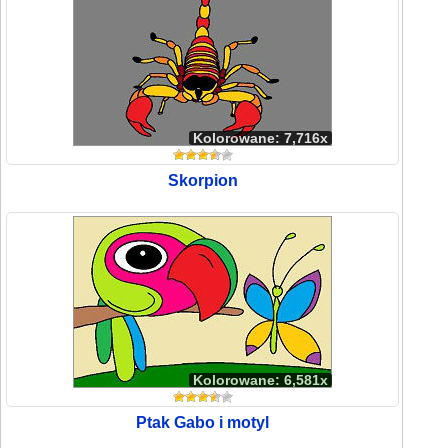
Kolorowane: 7,716x
Skorpion
Kolorowane: 6,581x
Ptak Gabo i motyl