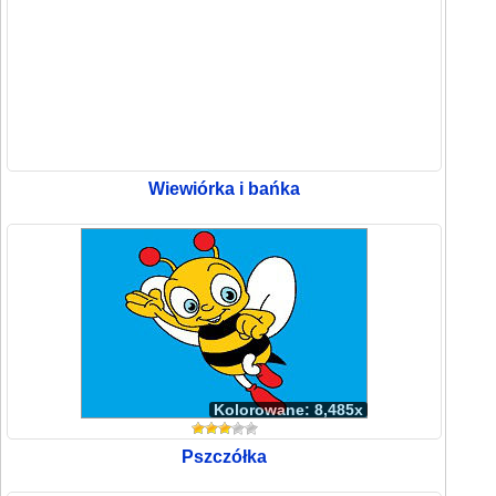
Wiewiórka i bańka
Kolorowane: 8,485x
Pszczółka