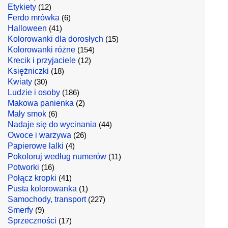
Etykiety
(12)
Ferdo mrówka
(6)
Halloween
(41)
Kolorowanki dla dorosłych
(15)
Kolorowanki różne
(154)
Krecik i przyjaciele
(12)
Księżniczki
(18)
Kwiaty
(30)
Ludzie i osoby
(186)
Makowa panienka
(2)
Mały smok
(6)
Nadaje się do wycinania
(44)
Owoce i warzywa
(26)
Papierowe lalki
(4)
Pokoloruj według numerów
(11)
Potworki
(16)
Połącz kropki
(41)
Pusta kolorowanka
(1)
Samochody, transport
(227)
Smerfy
(9)
Sprzeczności
(17)