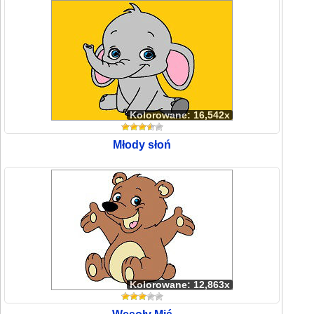
Kolorowane: 16,542x
Młody słoń
Kolorowane: 12,863x