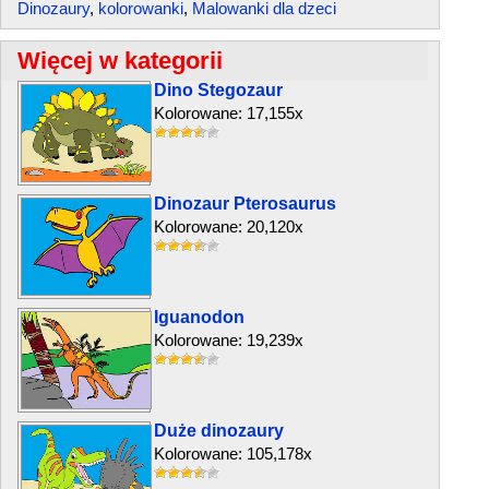
Dinozaury
,
kolorowanki
,
Malowanki dla dzeci
Więcej w kategorii
Dino Stegozaur
Kolorowane: 17,155x
Dinozaur Pterosaurus
Kolorowane: 20,120x
Iguanodon
Kolorowane: 19,239x
Duże dinozaury
Kolorowane: 105,178x