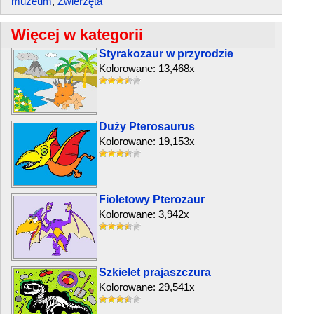
muzeum
,
Zwierzęta
Więcej w kategorii
Styrakozaur w przyrodzie
Kolorowane: 13,468x
Duży Pterosaurus
Kolorowane: 19,153x
Fioletowy Pterozaur
Kolorowane: 3,942x
Szkielet prajaszczura
Kolorowane: 29,541x