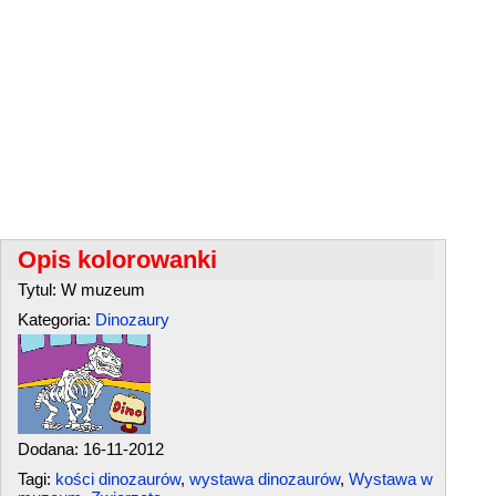
Opis kolorowanki
Tytul: W muzeum
Kategoria:
Dinozaury
Dodana: 16-11-2012
Tagi:
kości dinozaurów
,
wystawa dinozaurów
,
Wystawa w