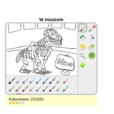
W muzeum
36
Kolorowane: 23,025x