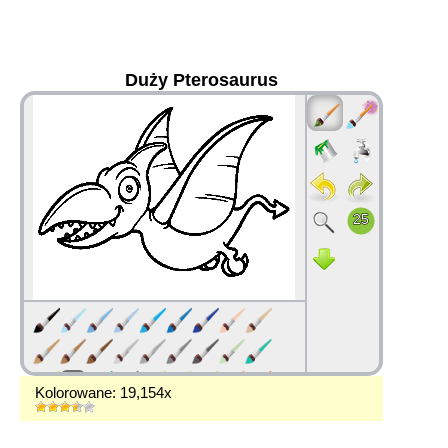
Duży Pterosaurus
36
Kolorowane: 19,154x