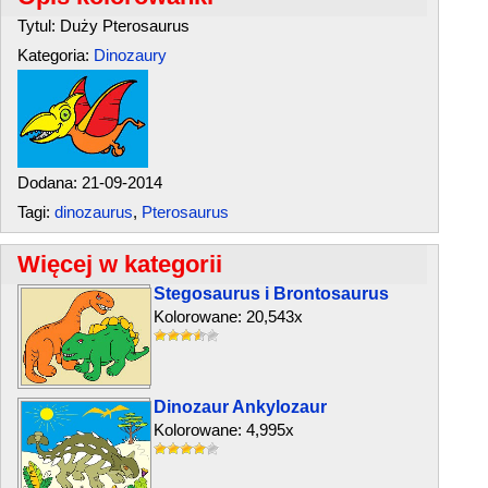
Tytul: Duży Pterosaurus
Kategoria:
Dinozaury
Dodana: 21-09-2014
Tagi:
dinozaurus
,
Pterosaurus
Więcej w kategorii
Stegosaurus i Brontosaurus
Kolorowane: 20,543x
Dinozaur Ankylozaur
Kolorowane: 4,995x