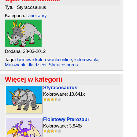
Tytul: Styracosaurus
Kategoria:
Dinozaury
Dodana: 28-03-2012
Tagi:
darmowe kolorowanki online
,
kolorowanki
,
Malowanki dla dzieci
,
Styracosaurus
Więcej w kategorii
Styracosaurus
Kolorowane: 19,641x
Fioletowy Pterozaur
Kolorowane: 3,946x