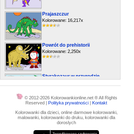
Prajaszczur
Kolorowane: 16,217x
Powrót do prehistorii
Kolorowane: 2,250x
Styrakozaur w przyrodzie
Kolorowane: 13,469x
© 2012-2026 Kolorowankionline.net ® All Rights
Reserved |
Polityka prywatności
|
Kontakt
Dinozaur Tyrannosaurus
Kolorowanki dla dzieci, online darmowe kolorowanki,
Kolorowane: 24,931x
malowanki, kolorowanki do druku, kolorowanki dla
doroslych