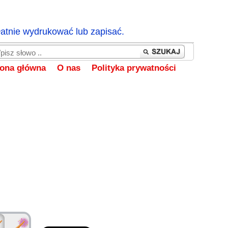
łatnie wydrukować lub zapisać.
rona główna
O nas
Polityka prywatności