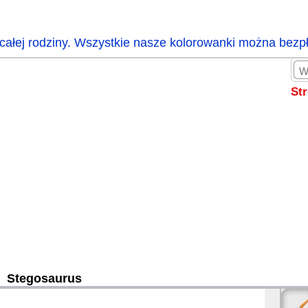
całej rodziny. Wszystkie nasze kolorowanki można bezp
St
Stegosaurus