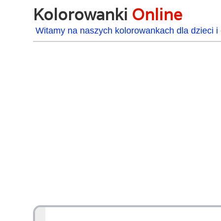
Kolorowanki
Online
Witamy na naszych kolorowankach dla dzieci i 
48