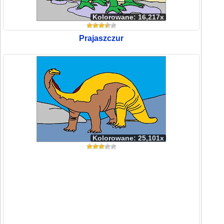
Kolorowane: 16,217x
Prajaszczur
Kolorowane: 25,101x