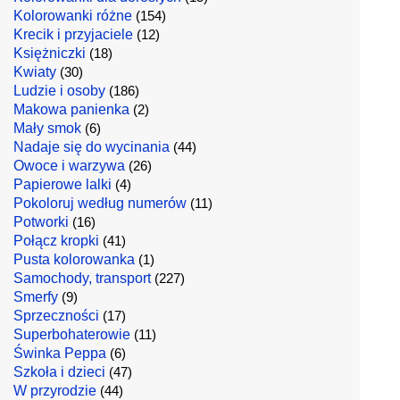
Kolorowanki różne
(154)
Krecik i przyjaciele
(12)
Księżniczki
(18)
Kwiaty
(30)
Ludzie i osoby
(186)
Makowa panienka
(2)
Mały smok
(6)
Nadaje się do wycinania
(44)
Owoce i warzywa
(26)
Papierowe lalki
(4)
Pokoloruj według numerów
(11)
Potworki
(16)
Połącz kropki
(41)
Pusta kolorowanka
(1)
Samochody, transport
(227)
Smerfy
(9)
Sprzeczności
(17)
Superbohaterowie
(11)
Świnka Peppa
(6)
Szkoła i dzieci
(47)
W przyrodzie
(44)