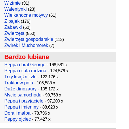
W zimie
(91)
Walentynki
(23)
Wielkanocne motywy
(61)
Z bajek
(176)
Zabawki
(60)
Zwierzęta
(850)
Zwierzęta gospodarskie
(113)
Żwirek i Muchomorek
(7)
Bardzo lubiane
Peppa i brat George
- 198,581 x
Peppa i cała rodzina
- 124,579 x
Trzy księżniczki
- 122,176 x
Traktor w polu
- 105,588 x
Duże dinozaury
- 105,172 x
Mycie samochodu
- 99,758 x
Peppa i przyjaciele
- 97,200 x
Peppa i imieniny
- 88,623 x
Dora i małpa
- 78,796 x
Peppy ojciec
- 77,427 x