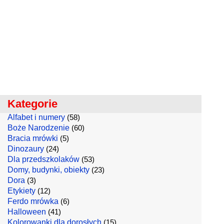
Kategorie
Alfabet i numery
(58)
Boże Narodzenie
(60)
Bracia mrówki
(5)
Dinozaury
(24)
Dla przedszkolaków
(53)
Domy, budynki, obiekty
(23)
Dora
(3)
Etykiety
(12)
Ferdo mrówka
(6)
Halloween
(41)
Kolorowanki dla dorosłych
(15)