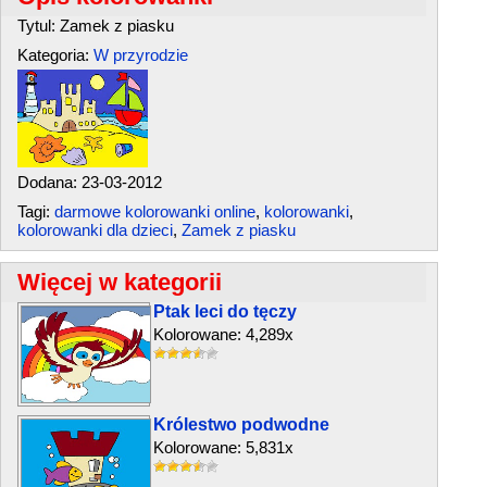
Tytul: Zamek z piasku
Kategoria:
W przyrodzie
Dodana: 23-03-2012
Tagi:
darmowe kolorowanki online
,
kolorowanki
,
kolorowanki dla dzieci
,
Zamek z piasku
Więcej w kategorii
Ptak leci do tęczy
Kolorowane: 4,289x
Królestwo podwodne
Kolorowane: 5,831x