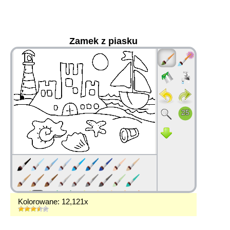
Zamek z piasku
36
Kolorowane: 12,121x