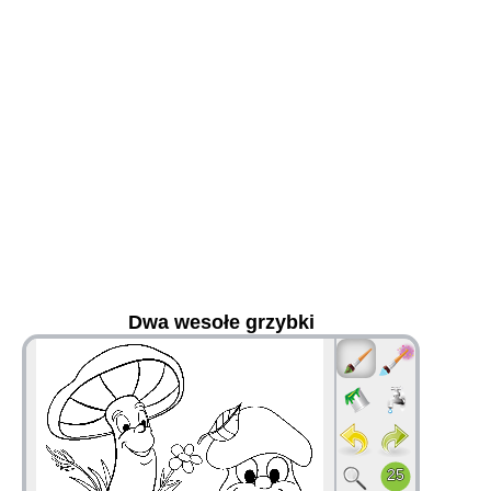
Dwa wesołe grzybki
36