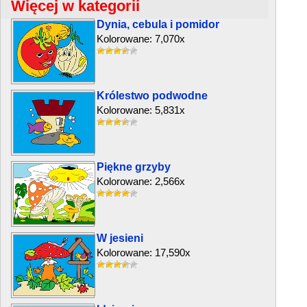
Więcej w kategorii
Dynia, cebula i pomidor
Kolorowane: 7,070x
Królestwo podwodne
Kolorowane: 5,831x
Piękne grzyby
Kolorowane: 2,566x
W jesieni
Kolorowane: 17,590x