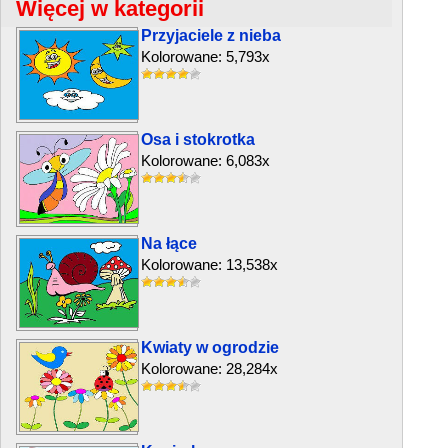
Więcej w kategorii
Przyjaciele z nieba
Kolorowane: 5,793x
Osa i stokrotka
Kolorowane: 6,083x
Na łące
Kolorowane: 13,538x
Kwiaty w ogrodzie
Kolorowane: 28,284x