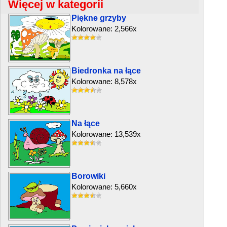
Więcej w kategorii
Piękne grzyby
Kolorowane: 2,566x
Biedronka na łące
Kolorowane: 8,578x
Na łące
Kolorowane: 13,539x
Borowiki
Kolorowane: 5,660x