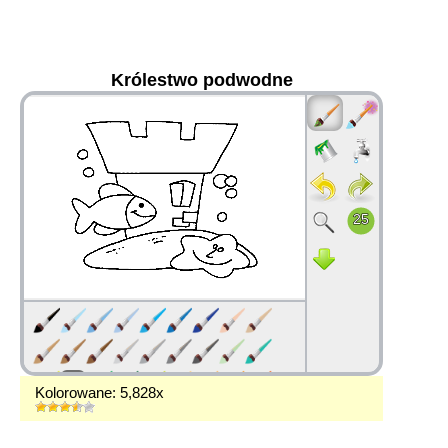
Królestwo podwodne
36
Kolorowane: 5,828x