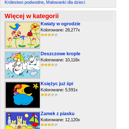
Królestwo podwodne
,
Malowanki dla dzieci
Więcej w kategorii
Kwiaty w ogrodzie
Kolorowane: 28,277x
Deszczowe krople
Kolorowane: 10,118x
Księżyc już śpi
Kolorowane: 5,591x
Zamek z piasku
Kolorowane: 12,120x