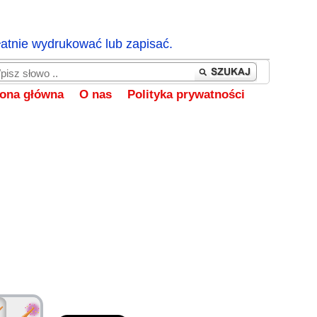
łatnie wydrukować lub zapisać.
rona główna
O nas
Polityka prywatności