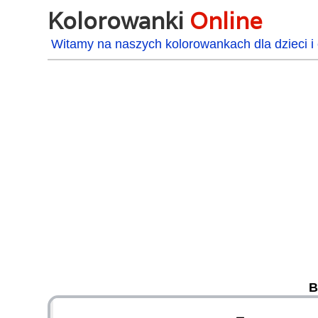
Kolorowanki
Online
Witamy na naszych kolorowankach dla dzieci i 
B
48