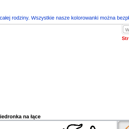
całej rodziny. Wszystkie nasze kolorowanki można bezp
St
iedronka na łące