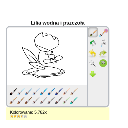
Lilia wodna i pszczoła
36
Kolorowane: 5,782x