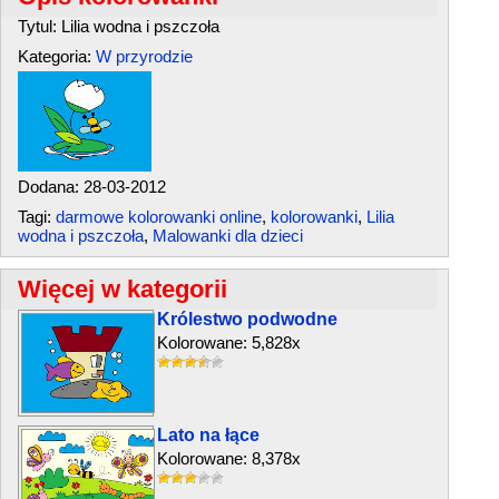
Tytul: Lilia wodna i pszczoła
Kategoria:
W przyrodzie
Dodana: 28-03-2012
Tagi:
darmowe kolorowanki online
,
kolorowanki
,
Lilia
wodna i pszczoła
,
Malowanki dla dzieci
Więcej w kategorii
Królestwo podwodne
Kolorowane: 5,828x
Lato na łące
Kolorowane: 8,378x