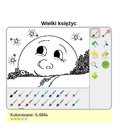
Wielki księżyc
36
Kolorowane: 6,484x